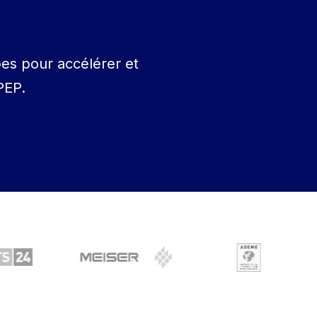
es pour accélérer et
PEP.