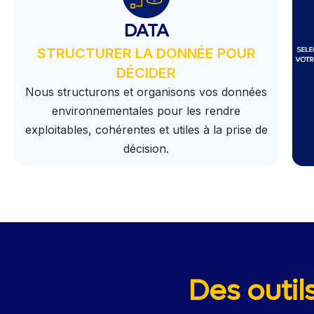
DATA
STRUCTURER LA DONNÉE POUR
DÉCIDER
Nous structurons et organisons vos données
environnementales pour les rendre
exploitables, cohérentes et utiles à la prise de
décision.
Des outil