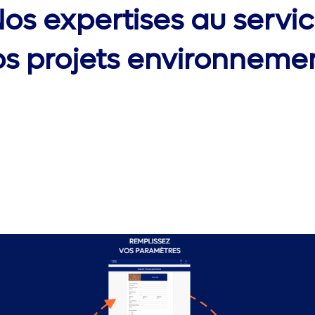
os expertises au servi
os projets environneme