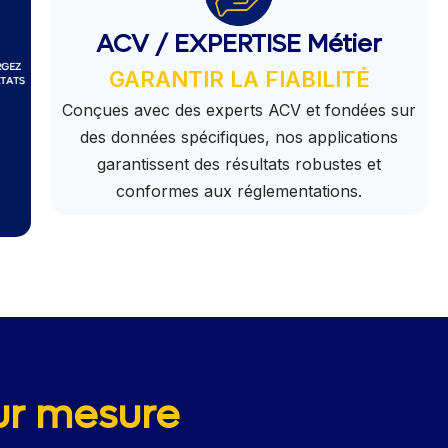
ACV / EXPERTISE Métier
GARANTIR LA FIABILITÉ
Conçues avec des experts ACV et fondées sur
des données spécifiques, nos applications
garantissent des résultats robustes et
conformes aux réglementations.
sur mesure