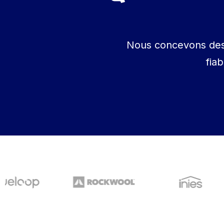
Nous concevons des 
fia