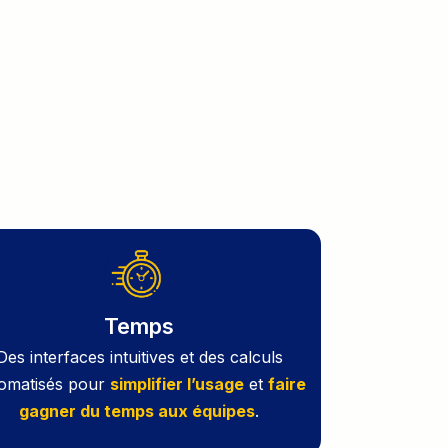
Temps
Des interfaces intuitives et des calculs
omatisés pour
simplifier l’usage
et
faire
gagner du temps aux équipes
.