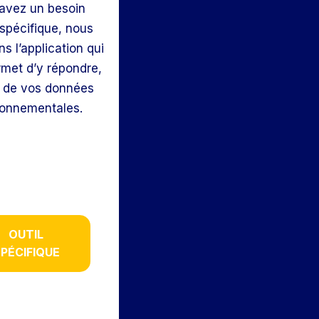
avez un besoin
spécifique, nous
s l’application qui
met d’y répondre,
r de vos données
ronnementales.
OUTIL
PÉCIFIQUE