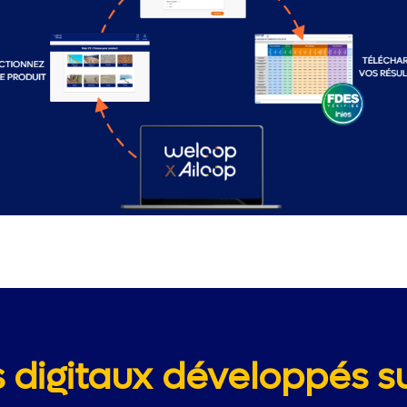
s digitaux développés 